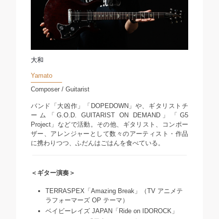
大和
Yamato
Composer / Guitarist
バンド「大凶作」「DOPEDOWN」や、ギタリストチ
ーム「G.O.D. GUITARIST ON DEMAND」「G5
Project」などで活動。その他、ギタリスト、コンポー
ザー、アレンジャーとして数々のアーティスト・作品
に携わりつつ、ふだんはごはんを食べている。
＜ギター演奏＞
TERRASPEX「Amazing Break」（TV アニメテ
ラフォーマーズ OP テーマ）
ベイビーレイズ JAPAN「Ride on IDOROCK」