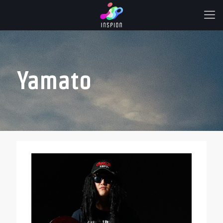
Yamato